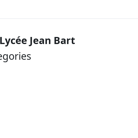
Lycée Jean Bart
egories