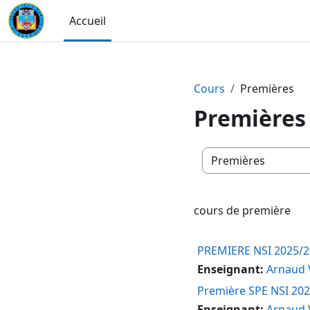
Passer au contenu principal
Accueil
Cours
Premières
Premières
Catégories de cours
cours de première
PREMIERE NSI 2025/
Enseignant:
Arnaud
Première SPE NSI 20
Enseignant:
Arnaud