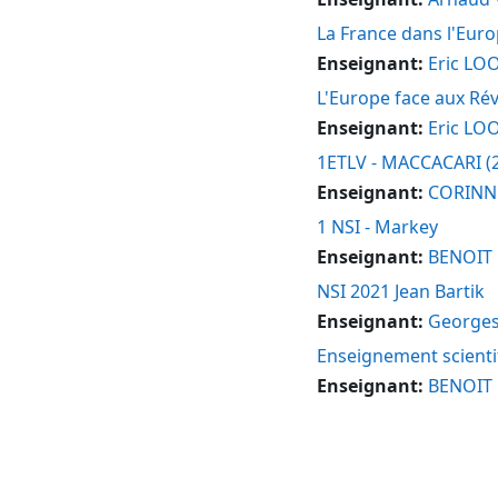
La France dans l'Euro
Enseignant:
Eric LO
L'Europe face aux Ré
Enseignant:
Eric LO
1ETLV - MACCACARI (
Enseignant:
CORINN
1 NSI - Markey
Enseignant:
BENOIT
NSI 2021 Jean Bartik
Enseignant:
George
Enseignement scienti
Enseignant:
BENOIT