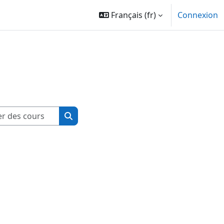
Français ‎(fr)‎
Connexion
Rechercher des cours
Rechercher des cours