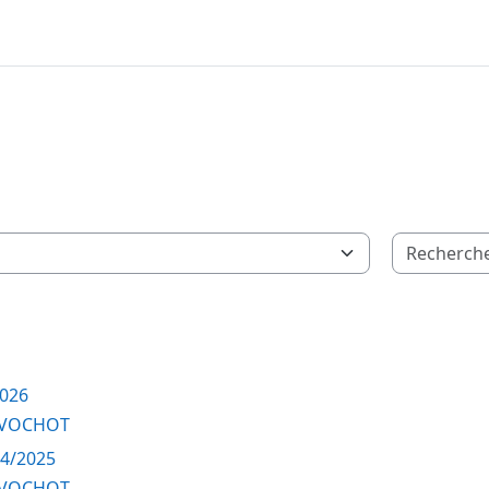
2026
 VOCHOT
24/2025
 VOCHOT