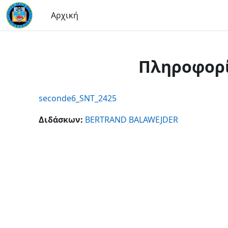
Μετάβαση στο κεντρικό περιεχόμενο
Αρχική
Πληροφορί
seconde6_SNT_2425
Διδάσκων:
BERTRAND BALAWEJDER