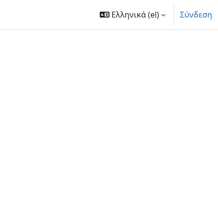
Ελληνικά ‎(el)‎
Σύνδεση