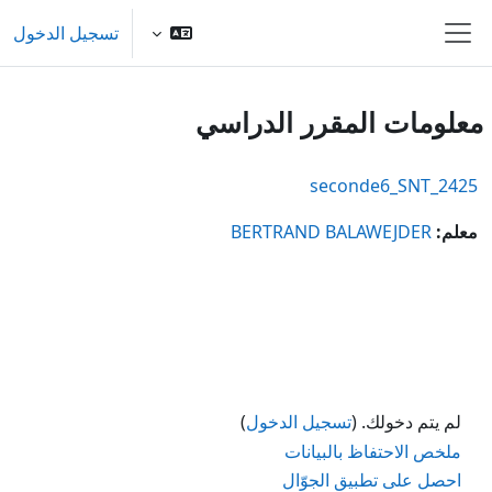
خطى إلى المحتوى الرئيسي
تسجيل الدخول
واجهة جانبية
معلومات المقرر الدراسي
seconde6_SNT_2425
معلم:
BERTRAND BALAWEJDER
لم يتم دخولك. (
تسجيل الدخول
)
ملخص الاحتفاظ بالبيانات
احصل على تطبيق الجوّال