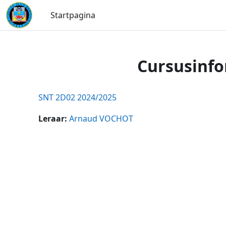
Ga naar hoofdinhoud
Startpagina
Cursusinfo
SNT 2D02 2024/2025
Leraar:
Arnaud VOCHOT