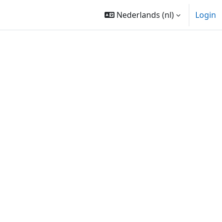
Nederlands ‎(nl)‎
Login