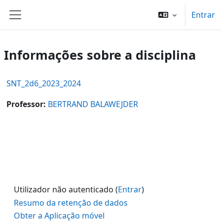
Ir para o conteúdo principal
Entrar
Painel lateral
Informações sobre a disciplina
SNT_2d6_2023_2024
Professor:
BERTRAND BALAWEJDER
Utilizador não autenticado (
Entrar
)
Resumo da retenção de dados
Obter a Aplicação móvel