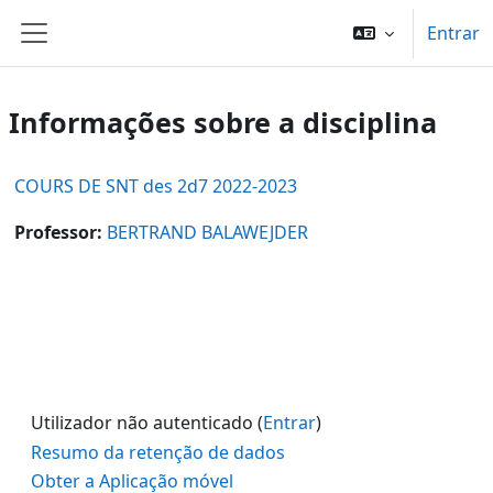
Ir para o conteúdo principal
Entrar
Painel lateral
Informações sobre a disciplina
COURS DE SNT des 2d7 2022-2023
Professor:
BERTRAND BALAWEJDER
Utilizador não autenticado (
Entrar
)
Resumo da retenção de dados
Obter a Aplicação móvel