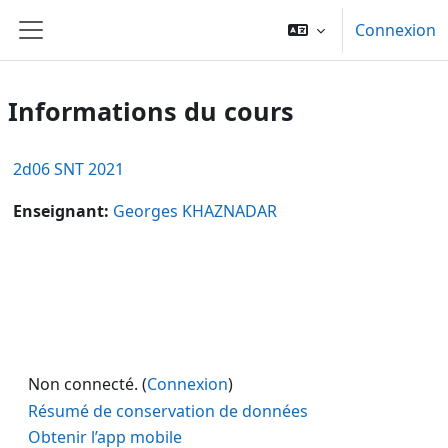
Passer au contenu principal
Connexion
Panneau latéral
Informations du cours
2d06 SNT 2021
Enseignant:
Georges KHAZNADAR
Non connecté. (
Connexion
)
Résumé de conservation de données
Obtenir l’app mobile