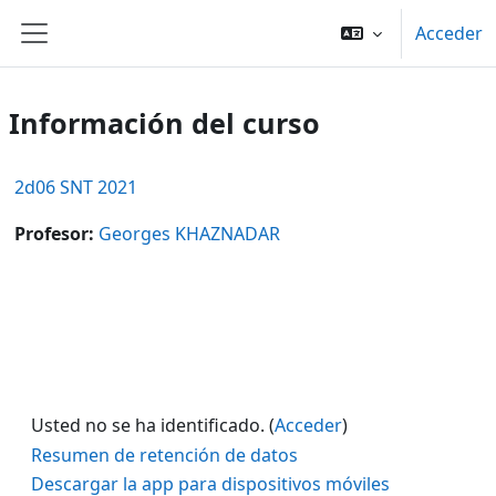
Salta al contenido principal
Acceder
Panel lateral
Información del curso
2d06 SNT 2021
Profesor:
Georges KHAZNADAR
Usted no se ha identificado. (
Acceder
)
Resumen de retención de datos
Descargar la app para dispositivos móviles