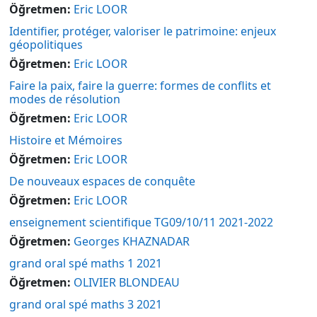
Öğretmen:
Eric LOOR
Identifier, protéger, valoriser le patrimoine: enjeux
géopolitiques
Öğretmen:
Eric LOOR
Faire la paix, faire la guerre: formes de conflits et
modes de résolution
Öğretmen:
Eric LOOR
Histoire et Mémoires
Öğretmen:
Eric LOOR
De nouveaux espaces de conquête
Öğretmen:
Eric LOOR
enseignement scientifique TG09/10/11 2021-2022
Öğretmen:
Georges KHAZNADAR
grand oral spé maths 1 2021
Öğretmen:
OLIVIER BLONDEAU
grand oral spé maths 3 2021